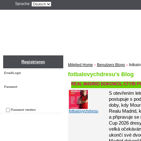
Sprache:
Home
Einloggen
Registrieren
ZU
Registrieren
Mitglied Home
»
Benutzers Blogs
»
fotbal
Email/Login
fotbalovychdresu's Blog
REAL MADRID DOKONČIL ČTYŘI P
Passwort
S otevřením le
postupuje s po
doby, kdy Mour
Passwort merken
Realu Madrid, k
fotbalovychdresu
Passwort vergessen
a připravuje se
Cup 2026 dresy
velká očekáván
ukončí své dvou
Madrid dokončil