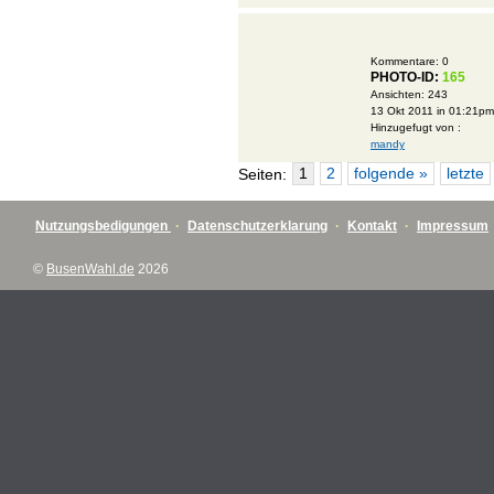
Kommentare:
0
PHOTO-ID:
165
Ansichten:
243
13 Okt 2011 in 01:21pm
Hinzugefugt von :
mandy
1
2
folgende »
letzte
Seiten:
Nutzungsbedigungen
·
Datenschutzerklarung
·
Kontakt
·
Impressum
©
BusenWahl.de
2026