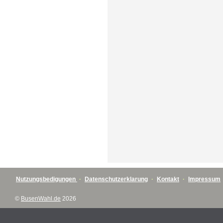
Nutzungsbedigungen
·
Datenschutzerklarung
·
Kontakt
·
Impressum
©
BusenWahl.de
2026