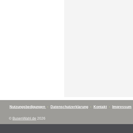
Nutzungsbedigungen
·
Datenschutzerklarung
·
Kontakt
·
Impressum
©
BusenWahl.de
2026