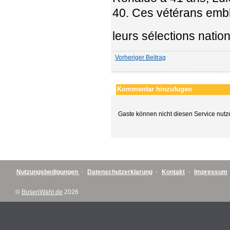
40. Ces vétérans embl
leurs sélections natio
Vorheriger Beitrag
Kommentar hinzufugen
Gaste können nicht diesen Service nutz
Nutzungsbedigungen
·
Datenschutzerklarung
·
Kontakt
·
Impressum
©
BusenWahl.de
2026