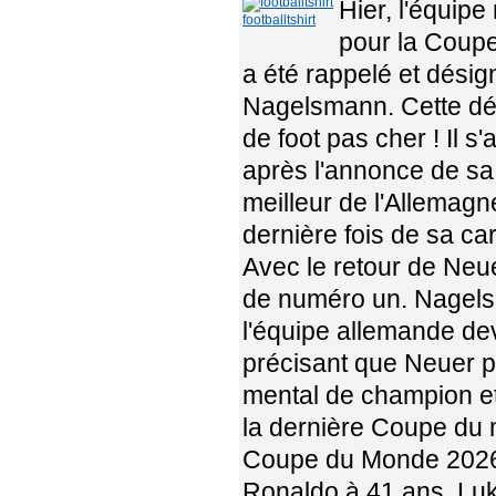
Hier, l'équipe
footballtshirt
pour la Coup
a été rappelé et dési
Nagelsmann. Cette déci
de foot pas cher ! Il 
après l'annonce de sa
meilleur de l'Allemagn
dernière fois de sa car
Avec le retour de Neue
de numéro un. Nagelsm
l'équipe allemande dev
précisant que Neuer po
mental de champion et 
la dernière Coupe du
Coupe du Monde 2026 a
Ronaldo à 41 ans, Luk