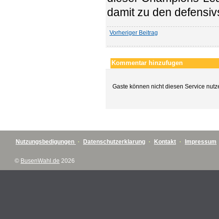
damit zu den defensiv
Vorheriger Beitrag
Kommentar hinzufugen
Gaste können nicht diesen Service nutz
Nutzungsbedigungen
·
Datenschutzerklarung
·
Kontakt
·
Impressum
©
BusenWahl.de
2026