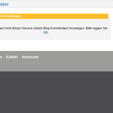
eitrag
r hinzufugen
en nicht diesen Service nutzen Blog Kommentare hinzufugen. Bitte loggen Sie
ein
.
ng
·
Kontakt
·
Impressum