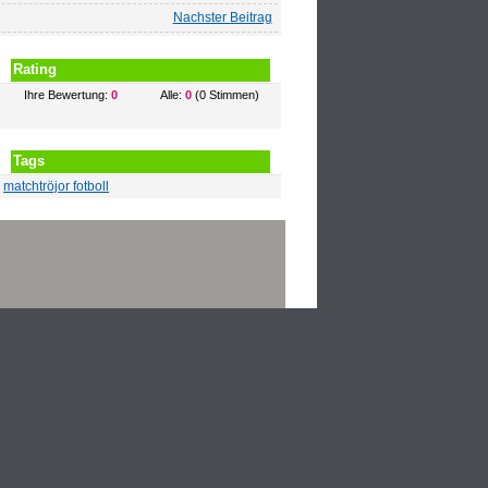
Nachster Beitrag
Rating
Ihre Bewertung:
0
Alle:
0
(0 Stimmen)
Tags
matchtröjor fotboll