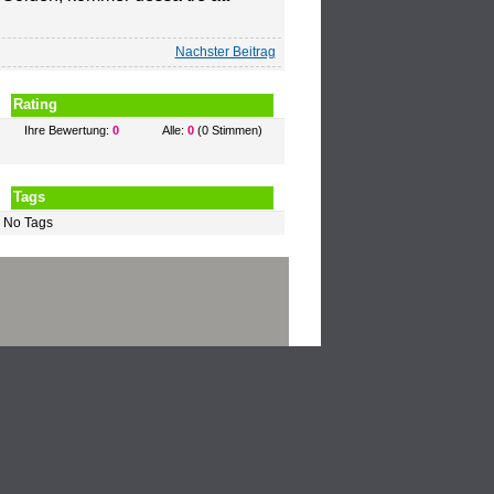
Nachster Beitrag
Rating
Ihre Bewertung:
0
Alle:
0
(0 Stimmen)
Tags
No Tags