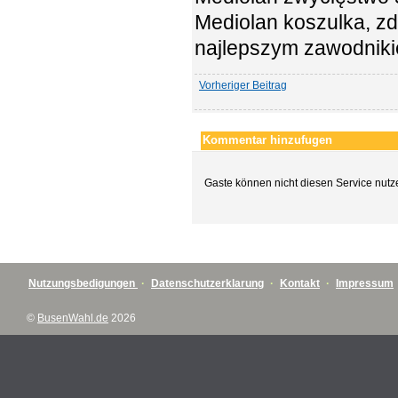
Mediolan koszulka, zdo
najlepszym zawodnik
Vorheriger Beitrag
Kommentar hinzufugen
Gaste können nicht diesen Service nutz
Nutzungsbedigungen
·
Datenschutzerklarung
·
Kontakt
·
Impressum
©
BusenWahl.de
2026