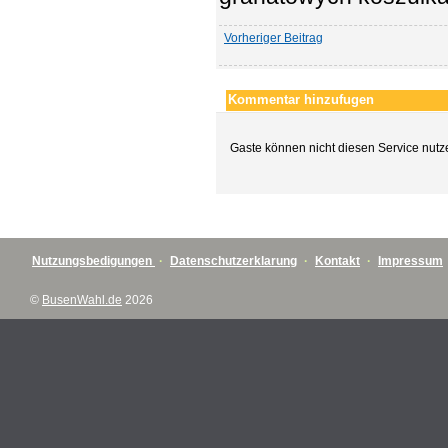
Vorheriger Beitrag
Kommentar hinzufugen
Gaste können nicht diesen Service nutz
Nutzungsbedigungen
·
Datenschutzerklarung
·
Kontakt
·
Impressum
©
BusenWahl.de
2026