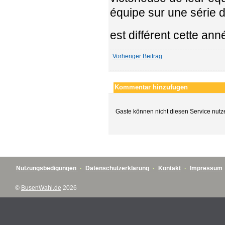
équipe sur une série 
est différent cette ann
Vorheriger Beitrag
Kommentar hinzufugen
Gaste können nicht diesen Service nutz
Nutzungsbedigungen
·
Datenschutzerklarung
·
Kontakt
·
Impressum
©
BusenWahl.de
2026