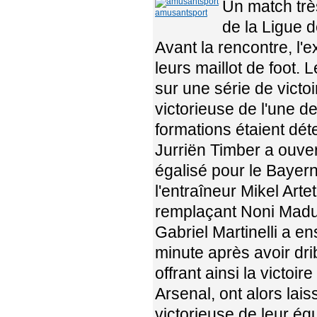
Un match trè
amusantsport
de la Ligue 
Avant la rencontre, l'e
leurs maillot de foot.
sur une série de victo
victorieuse de l'une de
formations étaient dét
Jurriën Timber a ouver
égalisé pour le Bayer
l'entraîneur Mikel Art
remplaçant Noni Madu
Gabriel Martinelli a en
minute après avoir dri
offrant ainsi la victoi
Arsenal, ont alors lais
victorieuse de leur éq