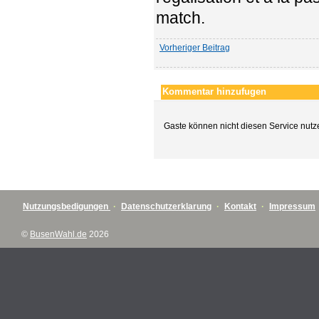
match.
Vorheriger Beitrag
Kommentar hinzufugen
Gaste können nicht diesen Service nutz
Nutzungsbedigungen
·
Datenschutzerklarung
·
Kontakt
·
Impressum
©
BusenWahl.de
2026