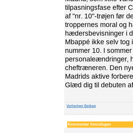
tilpasningsfase efter
af "nr. 10"-trøjen før 
troppernes moral og h
hædersbevisninger i d
Mbappé ikke selv tog i
nummer 10. I sommer
personaleændringer, h
cheftræneren. Den nye
Madrids aktive forbered
Glæd dig til debuten 
Vorheriger Beitrag
Kommentar hinzufugen